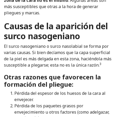
zona de la cara no es el mismo
. Algunas áreas son
más susceptibles que otras a la hora de generar
pliegues y marcas.
Causas de la aparición del
surco nasogeniano
El surco nasogeniano o surco nasolabial se forma por
varias causas.
Si bien decíamos que
la capa superficial
de la piel es más delgada en esta zona,
haciéndola más
3
susceptible a plegarse; esta no es la única razón.
Otras razones que favorecen la
formación del pliegue:
Pérdida del espesor de los huesos de la cara al
envejecer.
Pérdida de los paquetes grasos por
envejecimiento u otros factores (como adelgazar,