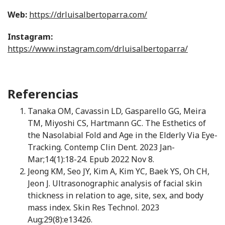
Web:
https://drluisalbertoparra.com/
Instagram:
https://www.instagram.com/drluisalbertoparra/
Referencias
Tanaka OM, Cavassin LD, Gasparello GG, Meira
TM, Miyoshi CS, Hartmann GC. The Esthetics of
the Nasolabial Fold and Age in the Elderly Via Eye-
Tracking. Contemp Clin Dent. 2023 Jan-
Mar;14(1):18-24. Epub 2022 Nov 8.
Jeong KM, Seo JY, Kim A, Kim YC, Baek YS, Oh CH,
Jeon J. Ultrasonographic analysis of facial skin
thickness in relation to age, site, sex, and body
mass index. Skin Res Technol. 2023
Aug;29(8):e13426.